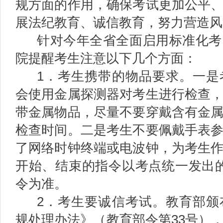
规方面的作用，确保考试更加公平
展法纪教育、诚信教育，努力营造风
针对今年全省全面启用标准化考
院提醒考生注意以下几个方面：
1．考生携带的物品要求。一是
会使用金属探测器对考生进行检查
带金属物品，尽量不要穿戴含有金
检查时间。二是考生不要佩戴手表
了网络时钟终端或电波钟，为考生
开始、结束的指令以考点统一发出的“
令为准。
2．考生要诚信考试。教育部颁
规处理办法》（教育部令第33号）