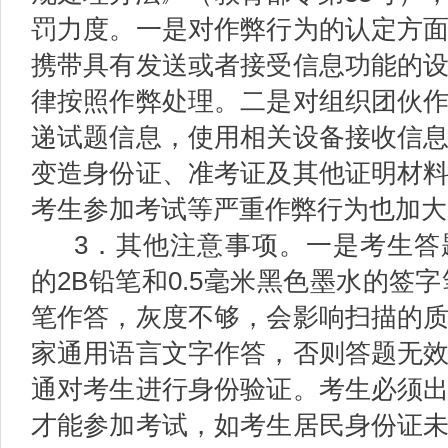
罚力度。一是对作弊行为的认定方
携带具有发送或者接受信息功能的
律按照作弊处理。二是对组织团伙
递试题信息，使用相关设备接收信
变造身份证、准考证及其他证明材
考生参加考试等严重作弊行为也加大
3．其他注意事项。一是考生答
的2B铅笔和0.5毫米黑色墨水的签
笔作答，灰度不够，会影响扫描的
家通用语言文字作答，否则答题无
通对考生进行身份验证。考生必须
才能参加考试，如考生居民身份证