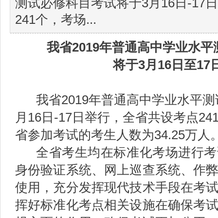
测试必修科目考试将于3月16日-1
241个，考场...
我省
2019
年普通高中学业水平
将于
3
月
16
日至
17
我省2019年普通高中学业水平
月16日-17日举行，全省共设考点24
省参加考试的考生人数为34.25万人
全省考生均在标准化考场进行考
身份验证系统、网上巡查系统、作
使用，充分发挥现代技术手段在考
挥好标准化考点相关设施在确保考