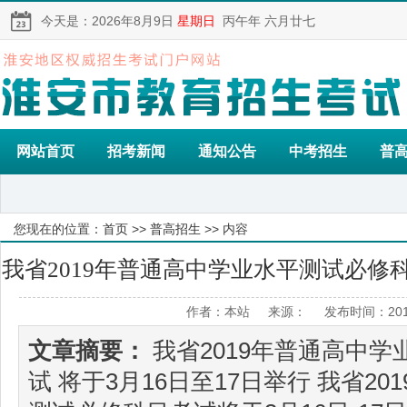
今天是：
2026年8月9日
星期日
丙午年 六月廿七
网站首页
招考新闻
通知公告
中考招生
普
您现在的位置：
首页
>>
普高招生
>> 内容
我省2019年普通高中学业水平测试必修科
作者：本站 来源： 发布时间：2019
17日举行
文章摘要：
我省2019年普通高中
试 将于3月16日至17日举行 我省2