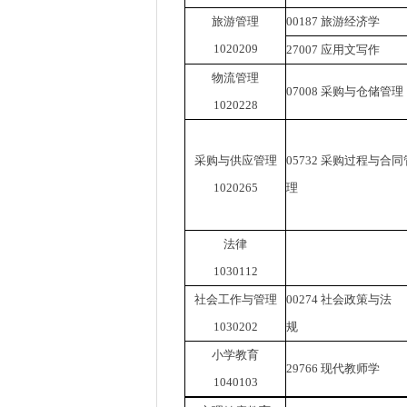
旅游管理
00187
旅游经济学
1020209
27007
应用文写作
物流管理
07008
采购与仓储管理
1020228
采购与供应管理
05732
采购过程与合同
1020265
理
法律
1030112
社会工作与管理
00274
社会政策与法
1030202
规
小学教育
29766
现代教师学
1040103