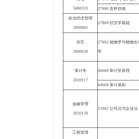
5080335
27980
农村供电
农业经济管理
27869
经济学基础
5090601
农艺
27802
植物学与植物生
5090630
学
审计学
06069
审计学原理
2020117
04609
审计准则
金融管理
11002
公司法与企业法
2020120
工商管理