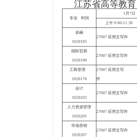
江苏省高等教育
1
月
7
日
专业
时间
上午
9:00-11:30
金融
27007
应用文写作
1020105
国际贸易
27007
应用文写作
1020109
工商管理
27007
应用文写
1020176
作
会计
27007
应用文写作
1020203
人力资源管理
27007
应用文写作
1020205
市场营销
27007
应用文写作
1020207