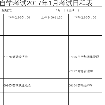
自学考试
2017
年
1
月考试日程表
（星期六）
1
月
8
日（星期日）
下午
2:30-5
：
00
上午
9:00-11:30
下午
2:30-5
：
00
27378
微观经济学
27095
生产与运作管理
27092
财务管理学
00165
劳动就业概论
00164
劳动经济学