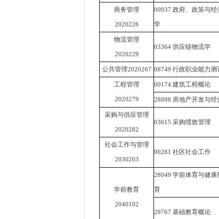
商务管理
00937
政府、政策与经
2020226
学
物流管理
03364
供应链物流学
2020229
公共管理
2020267
08749
行政职业能力测
工程管理
00174
建筑工程概论
2020279
28898
房地产开发与经
采购与供应管理
03615
采购绩效管理
2020282
社会工作与管理
00281
社区社会工作
2030203
28049
学前体育与健康
学前教育
育
2040102
29767
基础教育概论