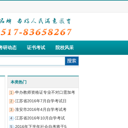
考研动态
证书考试
院校风采
等院校、中等学校在我网站发布招生信息和学校介绍。
本类热门
申办教师资格证专业不对口需加考
1
江苏省2016年7月自学考试日
2
淮安市2016年4月自学考试考
3
江苏省2016年10月自学考试
4
2016年下半年社会自考将于5
5