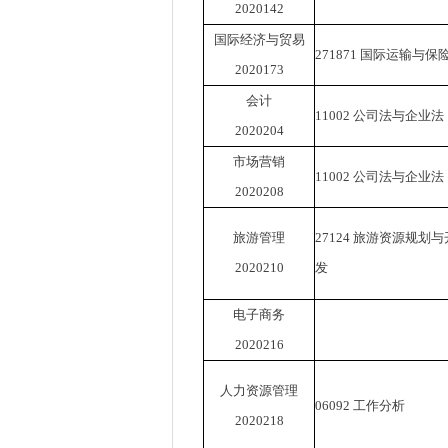
2020142
国际经济与贸易
271871
国际运输与保
2020173
会计
11002
公司法与企业法
2020204
市场营销
11002
公司法与企业法
2020208
旅游管理
27124
旅游资源规划与
2020210
发
电子商务
2020216
人力资源管理
06092
工作分析
2020218