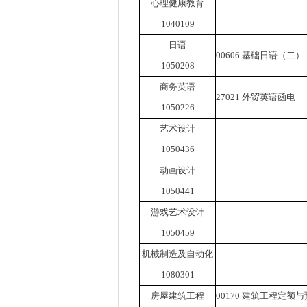
心理健康教育
1040109
日语
00606
基础日语（二）
1050208
商务英语
27021
外贸英语函电
1050226
艺术设计
1050436
动画设计
1050441
游戏艺术设计
1050459
机械制造及自动化
1080301
房屋建筑工程
00170
建筑工程定额与