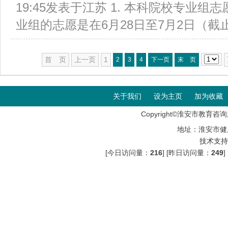
19:45发表于江苏 1. 本科院校专业
业组的志愿是在6月28日至7月2日（截止时
首 页
上一页
1
2
3
4
下一页
末 页
关于我们
设为主页
加为收藏
Copyright©淮安市教育咨询服
地址：淮安市健
技术支持
[今日访问量：
216
] [昨日访问量：
249